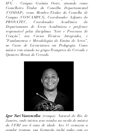
IFG - Campus Goiânia Oeste, atuando como
Conselheiro Titular do Conselho Departamental
(CONDEP), como Membro Titular do Conselho de
Campus (CONCAMPUS), Coordenador Adjunto do
PRONATEC, Coordenador Acadêmico do
Departamento de Áreas Acadêmicas e professor
responsável pelas disciplinas “Arte e Processos de
Criação”, nos Cursos Técnicos Integrados, e
“Fundamentos e Metodologias do Ensino de Artes”,
no Curso de Licenciatura em Pedagogia. Como
músico tem atuado no grupo Trompetes do Cerrado e
Quinteto Metais do Cerrado.
Igor Yuri Vasconcellos
(trompa): Natural do Rio de
Janeiro, onde iniciou seus estudos na escola de música
da UFRJ aos 6 anos de idade. Aos 11 começou a
estudar trompa, sua formação inclui aulas com os